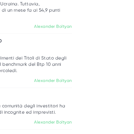
n Ucraina. Tuttavia,
 di un mese fa ai 54,9 punti
Alexander Boltyan
D
imenti dei Titoli di Stato degli
l benchmark del Btp 10 anni
ercoledì.
Alexander Boltyan
 comunità degli investitori
ha
 incognite ed imprevisti.
Alexander Boltyan