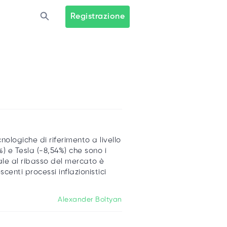
Registrazione
nologiche di riferimento a livello
 e Tesla (-8,54%) che sono i
ale al ribasso del mercato è
centi processi inflazionistici
Alexander Boltyan