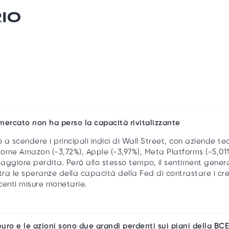
 mercato non ha perso la capacità rivitalizzante
a scendere i principali indici di Wall Street, con aziende tec
ome Amazon (-3,72%), Apple (-3,97%), Meta Platforms (-5,01%)
 maggiore perdita. Però allo stesso tempo, il sentiment gener
tra le speranze della capacità della Fed di contrastare i cres
centi misure monetarie.
euro e le azioni sono due grandi perdenti sui piani della BCE