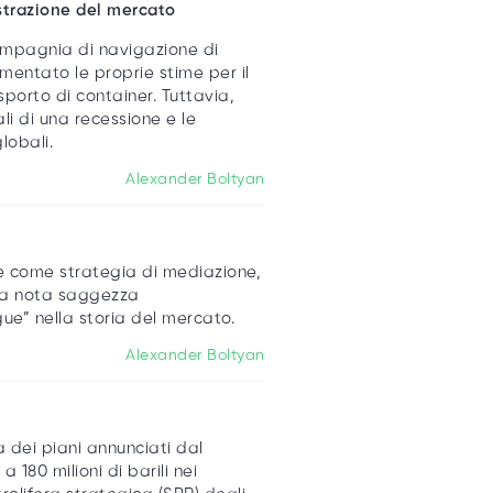
ustrazione del mercato
ompagnia di navigazione di
entato le proprie stime per il
sporto di container. Tuttavia,
i di una recessione e le
lobali.
Alexander Boltyan
e come strategia di mediazione,
esta nota saggezza
ngue” nella storia del mercato.
Alexander Boltyan
sa dei piani annunciati dal
 180 milioni di barili nei