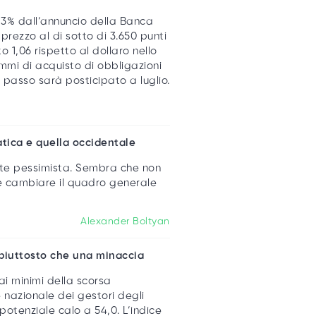
il 3% dall’annuncio della Banca
 prezzo al di sotto di 3.650 punti
o 1,06 rispetto al dollaro nello
mmi di acquisto di obbligazioni
 passo sarà posticipato a luglio.
iatica e quella occidentale
ente pessimista. Sembra che non
be cambiare il quadro generale
Alexander Boltyan
 piuttosto che una minaccia
i minimi della scorsa
 nazionale dei gestori degli
 potenziale calo a 54,0. L’indice