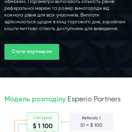
обмежені. Параметри включають кількість рівнів
реферальної мережі та розмір винагороди від
кожного рівня для всіх учасників. Виплати
здійснюються щодня в кінці торгового дня, зароблені
кошти миттєво стають доступними для виведення.
Стати партнером
Модель розподілу
Esperio Partners