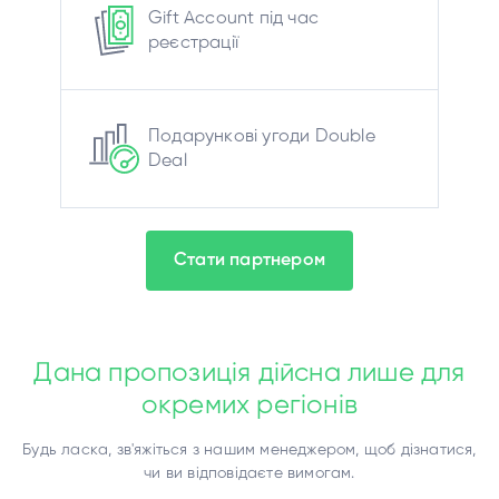
Gift Account під час
реєстрації
Подарункові угоди Double
Deal
Стати партнером
Дана пропозиція дійcна лише для
окремих регіонів
Будь лаcка, зв'яжітьcя з нашим менеджером, щоб дізнатиcя,
чи ви відповідаєте вимогам.