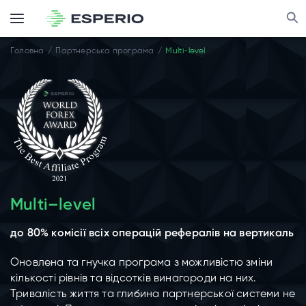
Головна
Партнерська програма
Multi-level
Multi–level
до 80% комісії всіх операцій рефералів на вертикаль
Оновлена та гнучка програма з можливістю зміни
кількості рівнів та відсотків винагороди на них.
Тривалість життя та глибина партнерської системи не