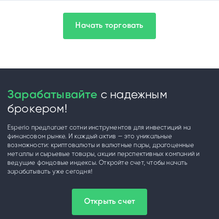
Начать торговать
Зарабатывайте
с надежным
брокером!
Esperio предлагает сотни инструментов для инвестиций на
финансовом рынке. И каждый актив — это уникальные
возможности: криптовалюты и валютные пары, драгоценные
металлы и сырьевые товары, акции перспективных компаний и
ведущие фондовые индексы. Откройте счет, чтобы начать
зарабатывать уже сегодня!
Открыть счет