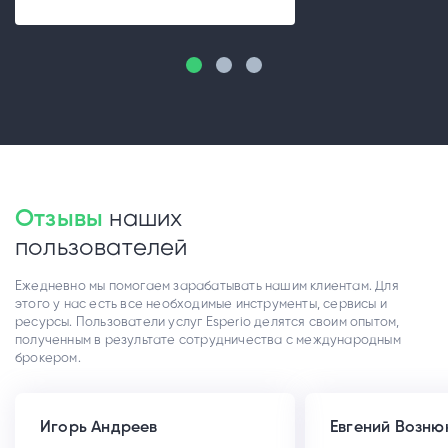
Отзывы
наших
пользователей
Ежедневно мы помогаем зарабатывать нашим клиентам. Для
этого у нас есть все необходимые инструменты, сервисы и
ресурсы. Пользователи услуг Esperio делятся своим опытом,
полученным в результате сотрудничества с международным
брокером.
Игорь Андреев
Евгений Возню