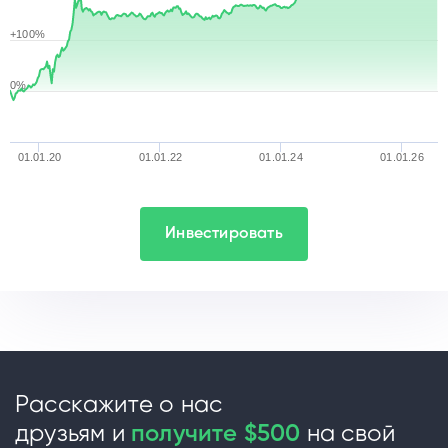
+100%
0%
01.01.20
01.01.22
01.01.24
01.01.26
Инвестировать
Расскажите о нас
друзьям и
получите $500
на свой