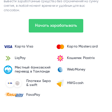
вывести заработанные средства без ограничений на сумму
снятия, в любой момент времени и удобным для вас
способом.
Начать зарабатывать
Карта Visa
Карта Mastercard
LiqPay
Кошелек Piastrix
Местный банковский
WebMoney
перевод в Таиланде
Платежи Sepa
HWGcash
& swift
FasaPay