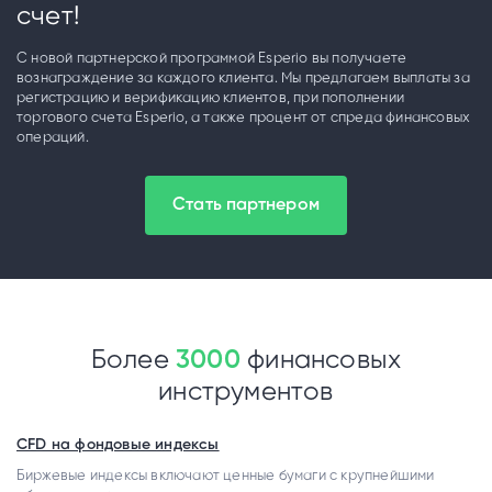
счет!
С новой партнерской программой Esperio вы получаете
вознаграждение за каждого клиента. Мы предлагаем выплаты за
регистрацию и верификацию клиентов, при пополнении
торгового счета Esperio, а также процент от спреда финансовых
операций.
Стать партнером
Более
3000
финансовых
инструментов
CFD на фондовые индексы
Биржевые индексы включают ценные бумаги с крупнейшими