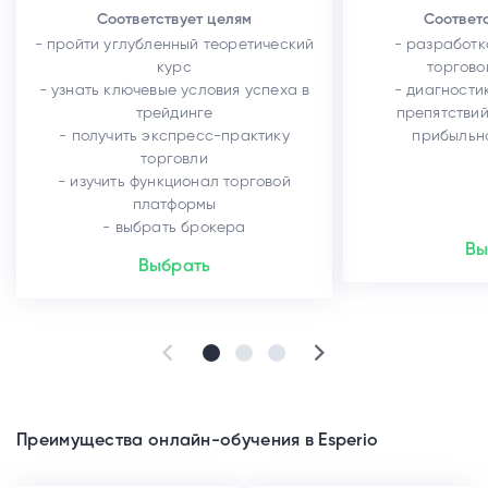
Соответствует целям
Соответ
- пройти углубленный теоретический
- разработ
курс
торгово
- узнать ключевые условия успеха в
- диагности
трейдинге
препятстви
- получить экспресс-практику
прибыльн
торговли
- изучить функционал торговой
платформы
- выбрать брокера
Вы
Выбрать
Преимущества онлайн-обучения в Esperio