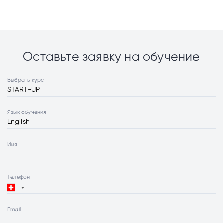
Оставьте заявку на обучение
Выбрать курс
Язык обучения
Имя
Телефон
Email