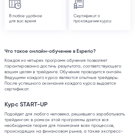
В любое удобное
Сертификат о
для вас время
прохождении курса
Что такое онлайн-обучение в Esperio?
Каждая из четырех программ обучения позволяет
гарантированно достичь результата, соответствующего
вашим целям в трейдинге. Обучение проводится онлайн.
Ведущими каждого курса являются опытные трейдеры.
После успешного окончания каждого курса выдается
сертификат.
Курс START-UP
Подойдет для любого человека, решившего зарабатывать
трейдингом: в рамках этой программы дается вся
необходимая теория для понимания всех процессов,
происходящих на финансовом рынке, а также экспресс-