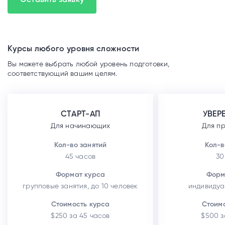
Курсы любого уровня сложности
Вы можете выбрать любой уровень подготовки,
соответствующий вашим целям.
СТАРТ-АП
УВЕР
Для начинающих
Для п
Кол-во занятий
Кол-в
45 часов
30
Формат курса
Форм
групповые занятия, до 10 человек
индивидуа
Стоимость курса
Стоим
$250 за 45 часов
$500 з