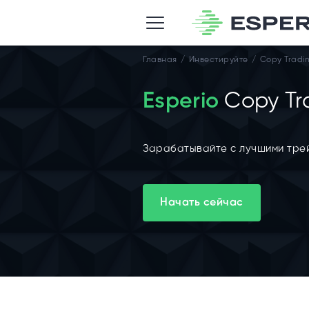
Главная
Инвестируйте
Copy Tradi
Esperio
Copy Tr
Зарабатывайте с лучшими тре
Начать сейчас