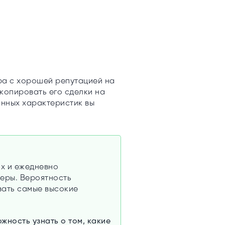
ра с хорошей репутацией на
копировать его сделки на
анных характеристик вы
ях и ежедневно
деры. Вероятность
вать самые высокие
жность узнать о том, какие