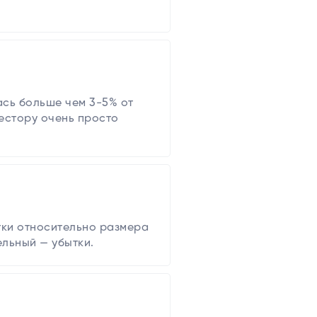
сь больше чем 3-5% от
вестору очень просто
тки относительно размера
льный — убытки.