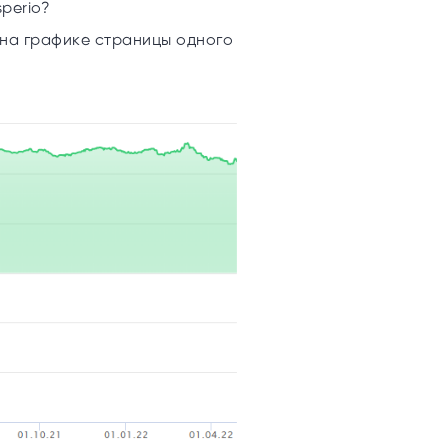
perio?
 на графике страницы одного