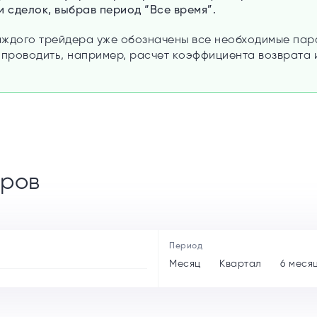
 сделок, выбрав период “Все время”.
каждого трейдера уже обозначены все необходимые пар
 проводить, например, расчет коэффициента возврата 
ров
Период
Месяц
Квартал
6 меся