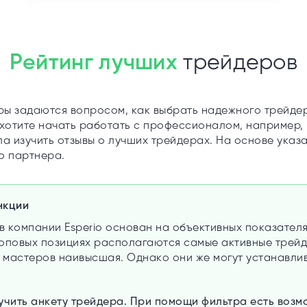
Рейтинг лучших
трейдеров
ы задаются вопросом, как выбрать надежного трейде
хотите начать работать с профессионалом, например, 
ла изучить отзывы о лучших трейдерах. На основе указ
о партнера.
нкции
в компании Esperio основан на объективных показател
 топовых позициях располагаются самые активные трей
х мастеров наивысшая. Однако они же могут устанавли
чить анкету трейдера. При помощи фильтра есть возмо