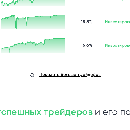
18.8%
Инвестиров
16.6%
Инвестиров
Показать больше трейдеров
успешных трейдеров
и его п