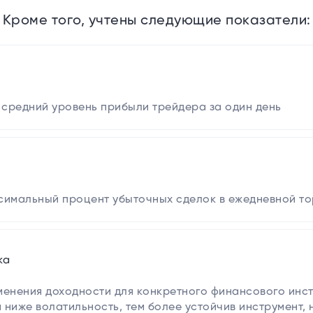
Кроме того, учтены следующие показатели:
средний уровень прибыли трейдера за один день
симальный процент убыточных сделок в ежедневной то
ка
менения доходности для конкретного финансового инст
м ниже волатильность, тем более устойчив инструмент,