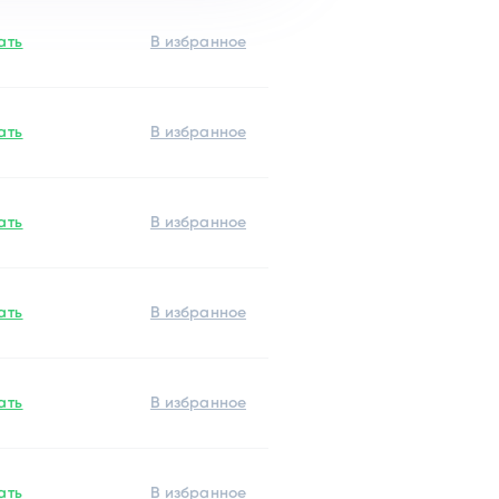
ать
ать
ать
ать
ать
ать