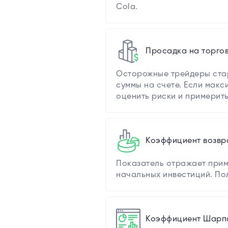
Cola.
Просадка на торго
Осторожные трейдеры стар
суммы на счете. Если макс
оценить риски и примерит
Коэффициент возвр
Показатель отражает прим
начальных инвестиций. По
Коэффициент Шарп