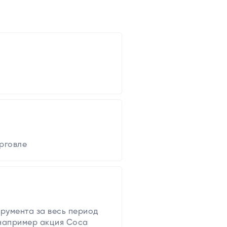
рговле
румента за весь период
 например акция Coca