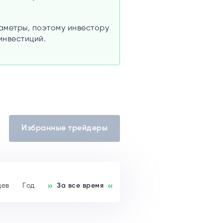
аметры, поэтому инвестору
инвестиций.
Избранные трейдеры
цев
Год
За все время